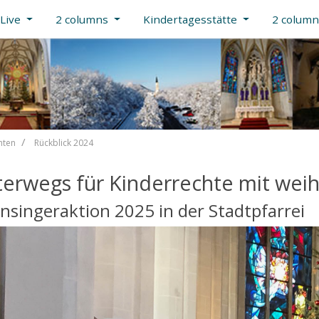
Live
2 columns
Kindertagesstätte
2 colum
hten
Rückblick 2024
erwegs für Kinderrechte mit wei
nsingeraktion 2025 in der Stadtpfarrei