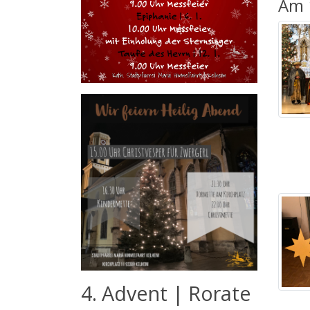
Am 1
4. Advent | Rorate