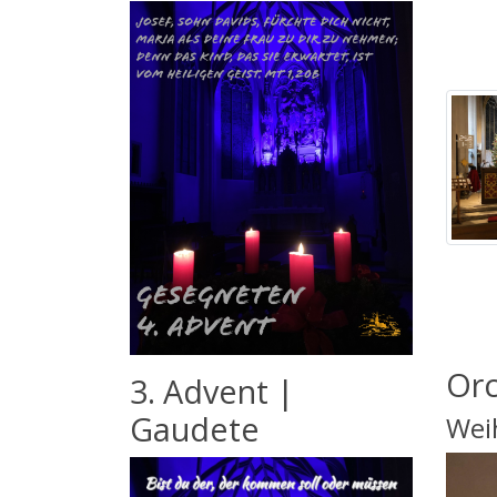
Orc
3. Advent |
Gaudete
Wei