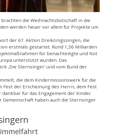
 brachten die Weihnachtsbotschaft in die
den werden heuer vor allem für Projekte um
ort der 67. Aktion Dreikönigssingen, die
ion erstmals gestartet. Rund 1,36 Milliarden
rojektmaßnahmen für benachteiligte und Not
europa unterstützt wurden. Das
rk ‚Die Sternsinger‘ und vom Bund der
ammelt, die dem Kindermissionswerk für die
am Fest der Erscheinung des Herrn, dem Fest
er dankbar für das Engagement der Kinder
r Gemeinschaft haben auch die Sternsinger
singern
Himmelfahrt