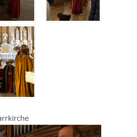
rrkirche