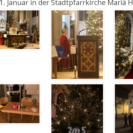
. Januar in der Stadtpfarrkirche Mariä 