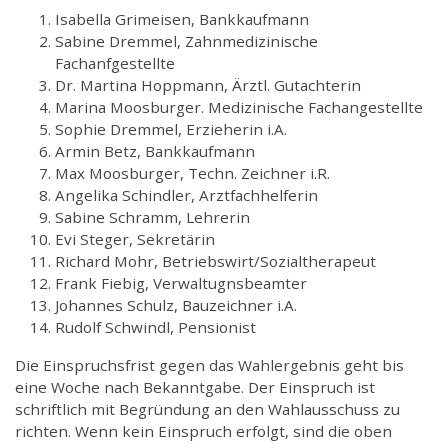
Isabella Grimeisen, Bankkaufmann
Sabine Dremmel, Zahnmedizinische
Fachanfgestellte
Dr. Martina Hoppmann, Ärztl. Gutachterin
Marina Moosburger. Medizinische Fachangestellte
Sophie Dremmel, Erzieherin i.A.
Armin Betz, Bankkaufmann
Max Moosburger, Techn. Zeichner i.R.
Angelika Schindler, Arztfachhelferin
Sabine Schramm, Lehrerin
Evi Steger, Sekretärin
Richard Mohr, Betriebswirt/Sozialtherapeut
Frank Fiebig, Verwaltugnsbeamter
Johannes Schulz, Bauzeichner i.A.
Rudolf Schwindl, Pensionist
Die Einspruchsfrist gegen das Wahlergebnis geht bis
eine Woche nach Bekanntgabe. Der Einspruch ist
schriftlich mit Begründung an den Wahlausschuss zu
richten. Wenn kein Einspruch erfolgt, sind die oben