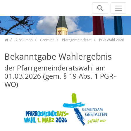
Skip navigation
2 columns
Gremien
Pfarrgemeinderat
PGR Wahl 2026
Bekanntgabe Wahlergebnis
der Pfarrgemeinderatswahl am
01.03.2026 (gem. § 19 Abs. 1 PGR-
WO)