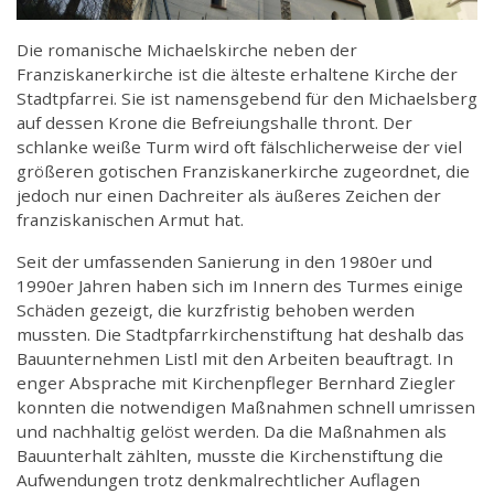
Die romanische Michaelskirche neben der
Franziskanerkirche ist die älteste erhaltene Kirche der
Stadtpfarrei. Sie ist namensgebend für den Michaelsberg
auf dessen Krone die Befreiungshalle thront. Der
schlanke weiße Turm wird oft fälschlicherweise der viel
größeren gotischen Franziskanerkirche zugeordnet, die
jedoch nur einen Dachreiter als äußeres Zeichen der
franziskanischen Armut hat.
Seit der umfassenden Sanierung in den 1980er und
1990er Jahren haben sich im Innern des Turmes einige
Schäden gezeigt, die kurzfristig behoben werden
mussten. Die Stadtpfarrkirchenstiftung hat deshalb das
Bauunternehmen Listl mit den Arbeiten beauftragt. In
enger Absprache mit Kirchenpfleger Bernhard Ziegler
konnten die notwendigen Maßnahmen schnell umrissen
und nachhaltig gelöst werden. Da die Maßnahmen als
Bauunterhalt zählten, musste die Kirchenstiftung die
Aufwendungen trotz denkmalrechtlicher Auflagen