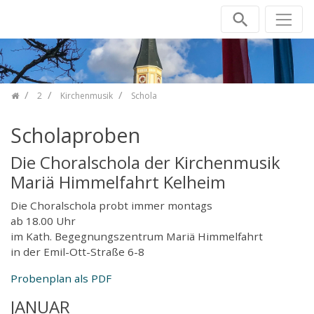
Skip navigation
2
Kirchenmusik
Schola
Scholaproben
Die Choralschola der Kirchenmusik
Mariä Himmelfahrt Kelheim
Die Choralschola probt immer montags
ab 18.00 Uhr
im Kath. Begegnungszentrum Mariä Himmelfahrt
in der Emil-Ott-Straße 6-8
Probenplan als PDF
JANUAR