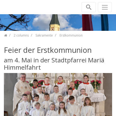
Skip navigation
2 columns
Sakramente
Erstkommunion
Feier der Erstkommunion
am 4. Mai in der Stadtpfarrei Mariä
Himmelfahrt