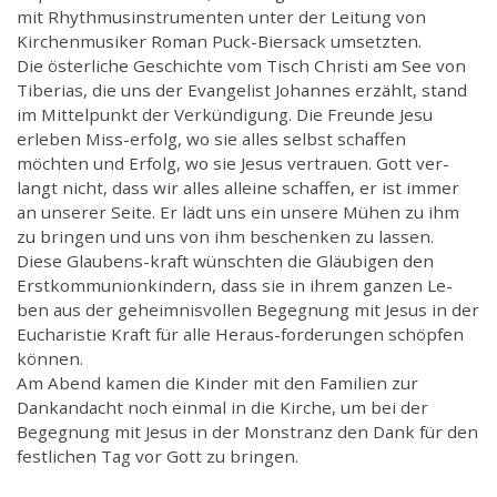
mit Rhythmusinstrumenten unter der Leitung von
Kirchenmusiker Roman Puck-Biersack umsetzten.
Die österliche Geschichte vom Tisch Christi am See von
Tiberias, die uns der Evangelist Johannes erzählt, stand
im Mittelpunkt der Verkündigung. Die Freunde Jesu
erleben Miss-erfolg, wo sie alles selbst schaffen
möchten und Erfolg, wo sie Jesus vertrauen. Gott ver-
langt nicht, dass wir alles alleine schaffen, er ist immer
an unserer Seite. Er lädt uns ein unsere Mühen zu ihm
zu bringen und uns von ihm beschenken zu lassen.
Diese Glaubens-kraft wünschten die Gläubigen den
Erstkommunionkindern, dass sie in ihrem ganzen Le-
ben aus der geheimnisvollen Begegnung mit Jesus in der
Eucharistie Kraft für alle Heraus-forderungen schöpfen
können.
Am Abend kamen die Kinder mit den Familien zur
Dankandacht noch einmal in die Kirche, um bei der
Begegnung mit Jesus in der Monstranz den Dank für den
festlichen Tag vor Gott zu bringen.