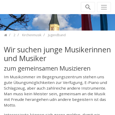
Skip navigation
2
Kirchenmusik
Jugendband
Wir suchen junge Musikerinnen
und Musiker
zum gemeinsamen Musizieren
Im Musikzimmer im Begegnungszentrum stehen uns
gute Übungsmöglichkeiten zur Verfügung, E-Piano und
Schlagzeug, aber auch zahlreiche andere Instrumente.
Man muss kein Meister sein, gemeinsam an die Musik
mit Freude herangehen udn andere begeistern ist das
Motto.
Interessierte können sich gerne melden, damit wir