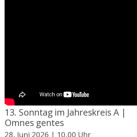
13. Sonntag im Jahreskreis A |
Omnes gentes
28. Juni 2026 | 10.00 Uhr