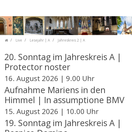
Skip navigation
Live
Lesejahr | A
Jahreskreis 2 | A
20. Sonntag im Jahreskreis A |
Protector noster
16. August 2026 | 9.00 Uhr
Aufnahme Mariens in den
Himmel | In assumptione BMV
15. August 2026 | 10.00 Uhr
19. Sonntag im Jahreskreis A |