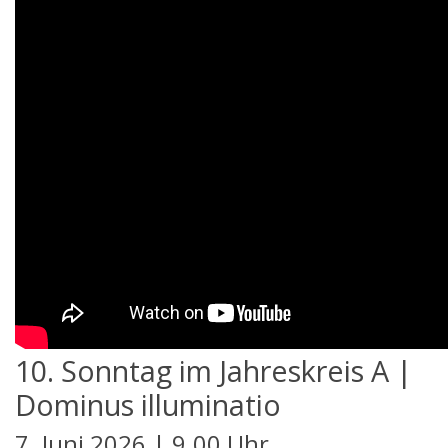
10. Sonntag im Jahreskreis A |
Dominus illuminatio
7. Juni 2026 | 9.00 Uhr