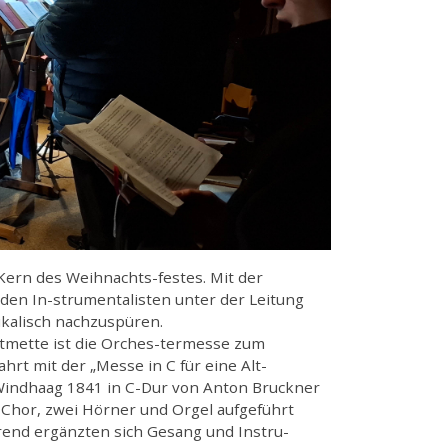
ern des Weihnachts-festes. Mit der
en In-strumentalisten unter der Leitung
kalisch nachzuspüren.
stmette ist die Orches-termesse zum
rt mit der „Messe in C für eine Alt-
Windhaag 1841 in C-Dur von Anton Bruckner
 Chor, zwei Hörner und Orgel aufgeführt
rend ergänzten sich Gesang und Instru-