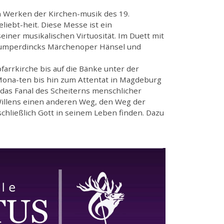
 Werken der Kirchen-musik des 19.
liebt-heit. Diese Messe ist ein
iner musikalischen Virtuosität. Im Duett mit
Humperdincks Märchenoper Hänsel und
arrkirche bis auf die Bänke unter der
 Mona-ten bis hin zum Attentat in Magdeburg
as Fanal des Scheiterns menschlicher
illens einen anderen Weg, den Weg der
chließlich Gott in seinem Leben finden. Dazu