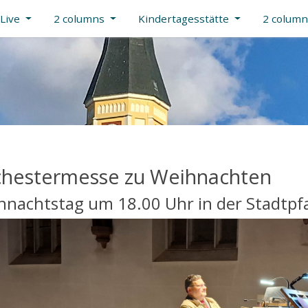
Live
2 columns
Kindertagesstätte
2 colum
hestermesse zu Weihnachten
hnachtstag um 18.00 Uhr in der Stadtpfa