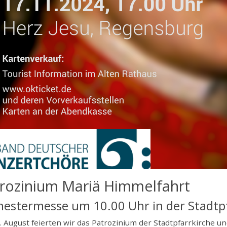
rozinium Mariä Himmelfahrt
hestermesse um 10.00 Uhr in der Stadtp
 August feierten wir das Patrozinium der Stadtpfarrkirche u