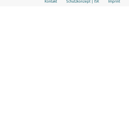
Kontakt
Schutzkonzept | ISK
Imprint