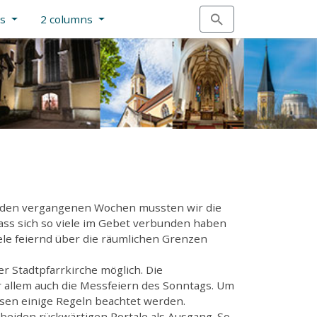
ns
2 columns
 In den vergangenen Wochen mussten wir die
dass sich so viele im Gebet verbunden haben
le feiernd über die räumlichen Grenzen
r Stadtpfarrkirche möglich. Die
 allem auch die Messfeiern des Sonntags. Um
sen einige Regeln beachtet werden.
 beiden rückwärtigen Portale als Ausgang. So