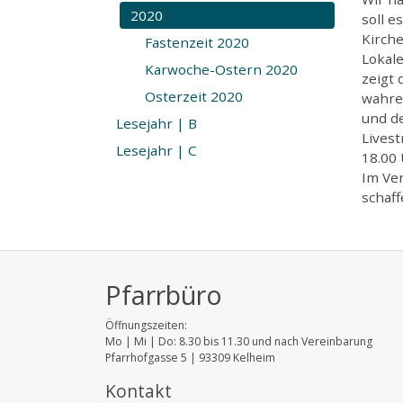
2020
soll 
Kirche
Fastenzeit 2020
Lokale
Karwoche-Ostern 2020
zeigt 
Osterzeit 2020
wahre
und de
Lesejahr | B
Lives
Lesejahr | C
18.00 
Im Ve
schaff
Pfarrbüro
Öffnungszeiten:
Mo | Mi | Do: 8.30 bis 11.30 und nach Vereinbarung
Pfarrhofgasse 5 | 93309 Kelheim
Kontakt