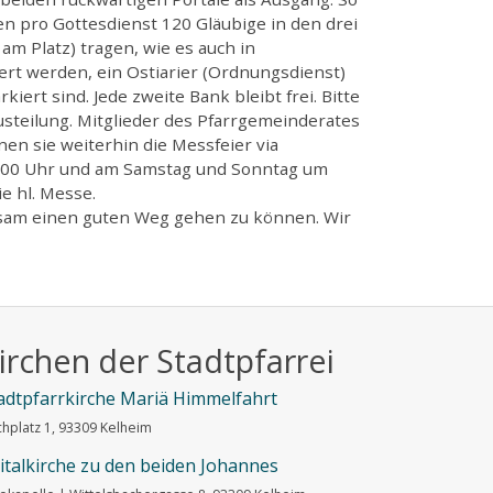
n pro Gottesdienst 120 Gläubige in den drei
m Platz) tragen, wie es auch in
ert werden, ein Ostiarier (Ordnungsdienst)
iert sind. Jede zweite Bank bleibt frei. Bitte
teilung. Mitglieder des Pfarrgemeinderates
en sie weiterhin die Messfeier via
 8.00 Uhr und am Samstag und Sonntag um
e hl. Messe.
insam einen guten Weg gehen zu können. Wir
irchen der Stadtpfarrei
adtpfarrkirche Mariä Himmelfahrt
chplatz 1, 93309 Kelheim
italkirche zu den beiden Johannes