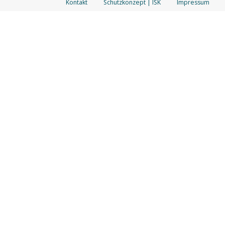
Kontakt
Schutzkonzept | ISK
Impressum