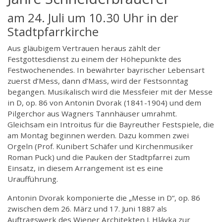
am 24. Juli um 10.30 Uhr in der
Stadtpfarrkirche
Aus gläubigem Vertrauen heraus zählt der
Festgottesdienst zu einem der Höhepunkte des
Festwochenendes. In bewährter bayrischer Lebensart
zuerst d’Mess, dann d’Mass, wird der Festsonntag
begangen. Musikalisch wird die Messfeier mit der Messe
in D, op. 86 von Antonin Dvorak (1841-1904) und dem
Pilgerchor aus Wagners Tannhäuser umrahmt.
Gleichsam ein Introitus für die Bayreuther Festspiele, die
am Montag beginnen werden. Dazu kommen zwei
Orgeln (Prof. Kunibert Schäfer und Kirchenmusiker
Roman Puck) und die Pauken der Stadtpfarrei zum
Einsatz, in diesem Arrangement ist es eine
Uraufführung.
Antonin Dvorak komponierte die „Messe in D“, op. 86
zwischen dem 26. März und 17. Juni 1887 als
Auftragswerk des Wiener Architekten J. Hlávka zur