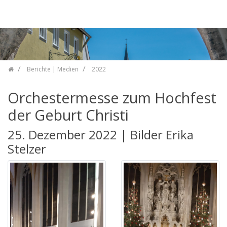
Zum Inhalt springen
Berichte | Medien
2022
Orchestermesse zum Hochfest
der Geburt Christi
25. Dezember 2022 | Bilder Erika
Stelzer