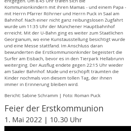
entgegen. Um 8.45 Uhr trafen sich die
Kommunionkindern mit ihren Mamas - und einem Papa -
mit Herrn Pfarrer Röhrner und Herrn Puck in Saal am
Bahnhof. Nach einer nicht ganz reibungslosen Zugfahrt
wurde um 11:35 Uhr der Münchener Hauptbahnhof
erreicht. Mit der U-Bahn ging es weiter zum Staatlichen
Georgianum, wo eine Kunstausstellung besichtigt wurde
und eine Messe stattfand. Im Anschluss daran
bewunderten die Erstkommunionkinder begeistert die
Surfer am Eisbach, bevor es in den Tierpark Hellabrunn
weiterging. Der Ausflug endete gegen 22:15 Uhr wieder
am Saaler Bahnhof. Müde und erschöpft träumten die
Kinder nochmals von diesem tollen Tag, der ihnen
immer in Erinnerung bleiben wird.
Bericht: Sabine Schramm | Foto: Roman Puck
Feier der Erstkommunion
1. Mai 2022 | 10.30 Uhr