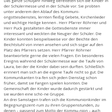
Das ganze Schuljahr hinweg bereiteten sich die Kinder in
der Schülermesse und in der Schule vor. Sie probten
unter anderem den Ablauf des Kommuni-
ongottesdienstes, lernten fleißig Gebete, Kirchenlieder
und wichtige Heilige kennen . Herr Pfarrer Röhrner und
Herr Puck gestalteten die Gottesdienste immer
interessant und weckten die Neugier der Schüler. Die
Kinder konnten beispielsweise vor der Beichte den
Beichtstuhl von innen ansehen und sich sogar auf den
Platz des Pfarrers setzen. Herr Pfarrer Röhrner
beantwortete gerne die vielen Fragen. Ein besonderes
Ereignis während der Schülermesse war die Taufe von
Laura, bei der die Kinder dabei sein durften. Schließlich
erinnert man sich an die eigene Taufe nicht so gut. Die
Kommunikanten tra-fen sich jeden Dienstag schon
früher, damit sie Fangen spielen konnten. Die
Gemeinschaft der Kinder wurde dadurch gestärkt und
sie wurden eine schö-ne Gruppe.
An drei Samstagen trafen sich die Kommunionkinder im
Begegnungszent-rum zu ihren Gruppenstunden, zu
denen – passend zum Motto der Kommu-nion – auch