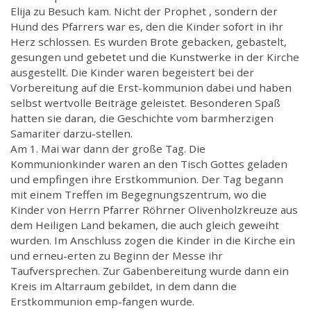
Elija zu Besuch kam. Nicht der Prophet , sondern der
Hund des Pfarrers war es, den die Kinder sofort in ihr
Herz schlossen. Es wurden Brote gebacken, gebastelt,
gesungen und gebetet und die Kunstwerke in der Kirche
ausgestellt. Die Kinder waren begeistert bei der
Vorbereitung auf die Erst-kommunion dabei und haben
selbst wertvolle Beiträge geleistet. Besonderen Spaß
hatten sie daran, die Geschichte vom barmherzigen
Samariter darzu-stellen.
Am 1. Mai war dann der große Tag. Die
Kommunionkinder waren an den Tisch Gottes geladen
und empfingen ihre Erstkommunion. Der Tag begann
mit einem Treffen im Begegnungszentrum, wo die
Kinder von Herrn Pfarrer Röhrner Olivenholzkreuze aus
dem Heiligen Land bekamen, die auch gleich geweiht
wurden. Im Anschluss zogen die Kinder in die Kirche ein
und erneu-erten zu Beginn der Messe ihr
Taufversprechen. Zur Gabenbereitung wurde dann ein
Kreis im Altarraum gebildet, in dem dann die
Erstkommunion emp-fangen wurde.