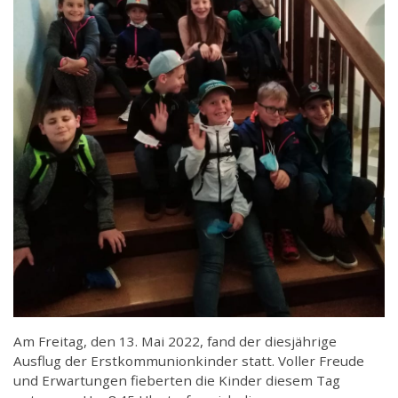
Am Freitag, den 13. Mai 2022, fand der diesjährige
Ausflug der Erstkommunionkinder statt. Voller Freude
und Erwartungen fieberten die Kinder diesem Tag