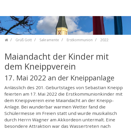
Zum Inhalt springen
Grüß Gott
Sakramente
Erstkommunion
2022
Maiandacht der Kinder mit
dem Kneippverein
17. Mai 2022 an der Kneippanlage
Anlässlich des 201. Geburtstages von Sebastian Kneipp
feierten am 17. Mai 2022 die Erstkommunionkinder mit
dem Kneippverein eine Maiandacht an der Kneipp-
Anlage. Bei wunderbar warmen Wetter fand die
Schülermesse im Freien statt und wurde musikalisch
durch Herrn Wagner am Akkordeon untermalt. Eine
besondere Attraktion war das Wassertreten nach