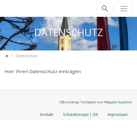
Zum Inhalt springen
DATENSCHUTZ
Datenschutz
Hier Ihren Datenschutz eintragen
t3Bootstrap Template von
WapplerSystems
Kontakt
Schutzkonzept | ISK
Impressum