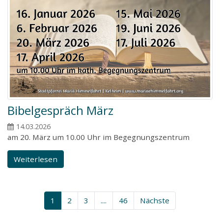
Bibelgespräch März
14.03.2026
am 20. März um 10.00 Uhr im Begegnungszentrum
Weiterlesen
1
2
3
....
46
Nächste