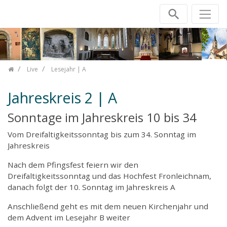
Zum Inhalt springen
Live
Lesejahr | A
Jahreskreis 2 | A
Sonntage im Jahreskreis 10 bis 34
Vom Dreifaltigkeitssonntag bis zum 34. Sonntag im
Jahreskreis
Nach dem Pfingsfest feiern wir den
Dreifaltigkeitssonntag und das Hochfest Fronleichnam,
danach folgt der 10. Sonntag im Jahreskreis A
Anschließend geht es mit dem neuen Kirchenjahr und
dem Advent im Lesejahr B weiter