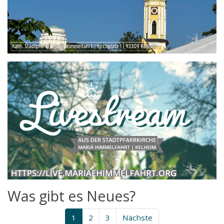
Was gibt es Neues?
1
2
3
Nächste