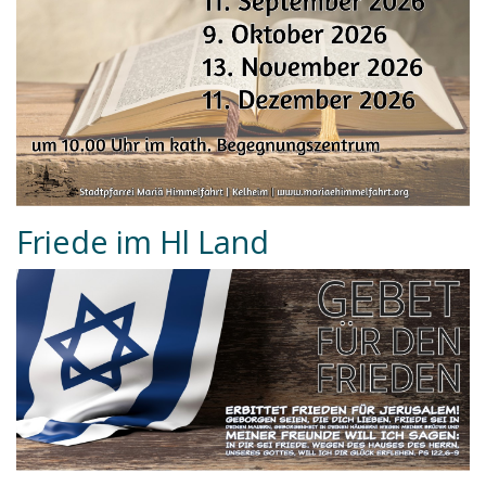
Friede im Hl Land