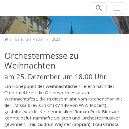
Zum Inhalt springen
Berichte | Medien
2023
Orchestermesse zu
Weihnachten
am 25. Dezember um 18.00 Uhr
Ein Höhepunkt der weihnachtlichen Feiern nach der
Christmette ist die Orchestermesse zum
Weihnachtsfest, die in diesem Jahr vom Kirchenchor mit
der „Missa brevis in G“ (KV 140 von W. A. Mozart)
gestaltet wurde. Kirchenmusiker Roman Puck-Biersack
konnte dafür namhafte Solisten und Orchestermusiker
gewinnen: Frau Gudrun Wagner (Sopran), Frau Christa