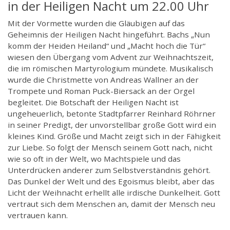
in der Heiligen Nacht um 22.00 Uhr
Mit der Vormette wurden die Gläubigen auf das
Geheimnis der Heiligen Nacht hingeführt. Bachs „Nun
komm der Heiden Heiland“ und „Macht hoch die Tür“
wiesen den Übergang vom Advent zur Weihnachtszeit,
die im römischen Martyrologium mündete. Musikalisch
wurde die Christmette von Andreas Wallner an der
Trompete und Roman Puck-Biersack an der Orgel
begleitet. Die Botschaft der Heiligen Nacht ist
ungeheuerlich, betonte Stadtpfarrer Reinhard Röhrner
in seiner Predigt, der unvorstellbar große Gott wird ein
kleines Kind. Größe und Macht zeigt sich in der Fähigkeit
zur Liebe. So folgt der Mensch seinem Gott nach, nicht
wie so oft in der Welt, wo Machtspiele und das
Unterdrücken anderer zum Selbstverständnis gehört.
Das Dunkel der Welt und des Egoismus bleibt, aber das
Licht der Weihnacht erhellt alle irdische Dunkelheit. Gott
vertraut sich dem Menschen an, damit der Mensch neu
vertrauen kann.