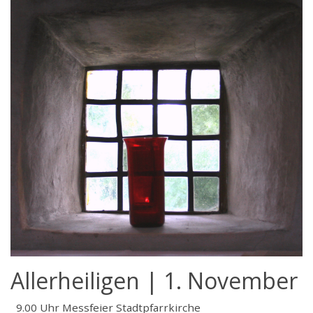
Allerheiligen | 1. November
9.00 Uhr Messfeier Stadtpfarrkirche