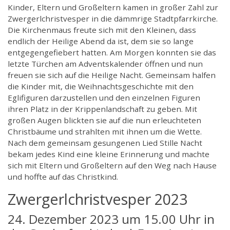
Kinder, Eltern und Großeltern kamen in großer Zahl zur
Zwergerlchristvesper in die dämmrige Stadtpfarrkirche.
Die Kirchenmaus freute sich mit den Kleinen, dass
endlich der Heilige Abend da ist, dem sie so lange
entgegengefiebert hatten. Am Morgen konnten sie das
letzte Türchen am Adventskalender öffnen und nun
freuen sie sich auf die Heilige Nacht. Gemeinsam halfen
die Kinder mit, die Weihnachtsgeschichte mit den
Eglifiguren darzustellen und den einzelnen Figuren
ihren Platz in der Krippenlandschaft zu geben. Mit
großen Augen blickten sie auf die nun erleuchteten
Christbäume und strahlten mit ihnen um die Wette.
Nach dem gemeinsam gesungenen Lied Stille Nacht
bekam jedes Kind eine kleine Erinnerung und machte
sich mit Eltern und Großeltern auf den Weg nach Hause
und hoffte auf das Christkind.
Zwergerlchristvesper 2023
24. Dezember 2023 um 15.00 Uhr in