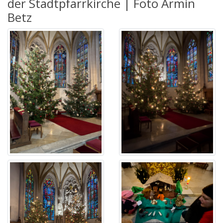
der Stadtpfarrkirche | Foto Armin
Betz