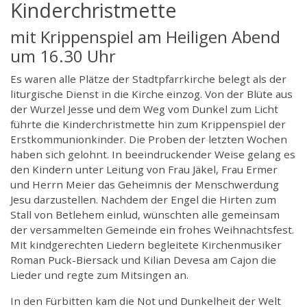
Kinderchristmette
mit Krippenspiel am Heiligen Abend
um 16.30 Uhr
Es waren alle Plätze der Stadtpfarrkirche belegt als der
liturgische Dienst in die Kirche einzog. Von der Blüte aus
der Wurzel Jesse und dem Weg vom Dunkel zum Licht
führte die Kinderchristmette hin zum Krippenspiel der
Erstkommunionkinder. Die Proben der letzten Wochen
haben sich gelohnt. In beeindruckender Weise gelang es
den Kindern unter Leitung von Frau Jäkel, Frau Ermer
und Herrn Meier das Geheimnis der Menschwerdung
Jesu darzustellen. Nachdem der Engel die Hirten zum
Stall von Betlehem einlud, wünschten alle gemeinsam
der versammelten Gemeinde ein frohes Weihnachtsfest.
Mit kindgerechten Liedern begleitete Kirchenmusiker
Roman Puck-Biersack und Kilian Devesa am Cajon die
Lieder und regte zum Mitsingen an.
In den Fürbitten kam die Not und Dunkelheit der Welt