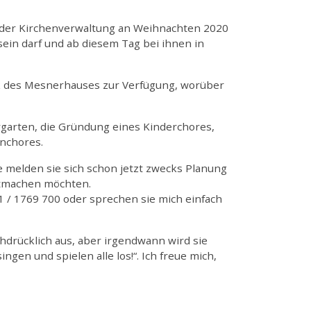
ag der Kirchenverwaltung an Weihnachten 2020
sein darf und ab diesem Tag bei ihnen in
ck des Mesnerhauses zur Verfügung, worüber
ergarten, die Gründung eines Kinderchores,
enchores.
tte melden sie sich schon jetzt zwecks Planung
itmachen möchten.
 / 1769 700 oder sprechen sie mich einfach
drücklich aus, aber irgendwann wird sie
gen und spielen alle los!“. Ich freue mich,