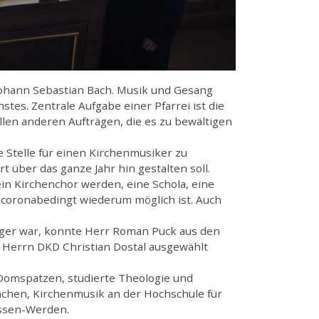
Johann Sebastian Bach. Musik und Gesang
nstes. Zentrale Aufgabe einer Pfarrei ist die
len anderen Aufträgen, die es zu bewältigen
e Stelle für einen Kirchenmusiker zu
t über das ganze Jahr hin gestalten soll.
ein Kirchenchor werden, eine Schola, eine
coronabedingt wiederum möglich ist. Auch
ger war, konnte Herr Roman Puck aus den
Herrn DKD Christian Dostal ausgewählt
Domspatzen, studierte Theologie und
nchen, Kirchenmusik an der Hochschule für
Essen-Werden.