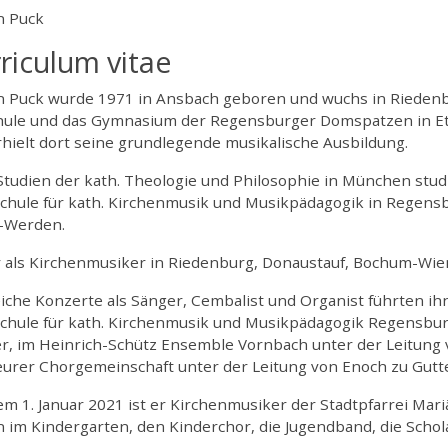
 Puck
riculum vitae
 Puck wurde 1971 in Ansbach geboren und wuchs in Riedenbur
hule und das Gymnasium der Regensburger Domspatzen in E
hielt dort seine grundlegende musikalische Ausbildung.
tudien der kath. Theologie und Philosophie in München studi
chule für kath. Kirchenmusik und Musikpädagogik in Regens
-Werden.
r als Kirchenmusiker in Riedenburg, Donaustauf, Bochum-Wie
iche Konzerte als Sänger, Cembalist und Organist führten ih
chule für kath. Kirchenmusik und Musikpädagogik Regensburg
r, im Heinrich-Schütz Ensemble Vornbach unter der Leitung v
urer Chorgemeinschaft unter der Leitung von Enoch zu Gutt
em 1. Januar 2021 ist er Kirchenmusiker der Stadtpfarrei Mari
 im Kindergarten, den Kinderchor, die Jugendband, die Schol