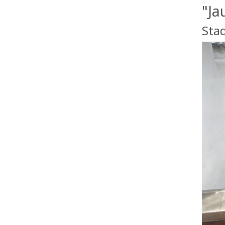
"Ja
Stad