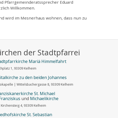
und Pfarrgemeinderatssprecher Eduard
rzlich Willkommen.
n und wird im Mesnerhaus wohnen, dass nun zu
irchen der Stadtpfarrei
adtpfarrkirche Mariä Himmelfahrt
chplatz 1, 93309 Kelheim
italkirche zu den beiden Johannes
okapelle | Wittelsbachergasse 8, 93309 Kelheim
anziskanerkirche St. Michael
Franziskus
und
Michaelikirche
Kirchensteig 4, 93309 Kelheim
iedhofskirche St. Sebastian