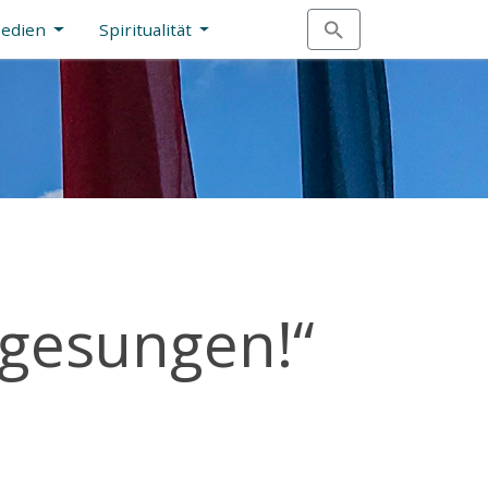
Medien
Spiritualität
, gesungen!“