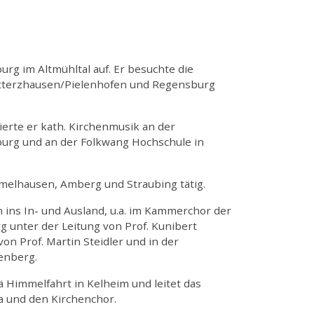
g im Altmühltal auf. Er besuchte die
tterzhausen/Pielenhofen und Regensburg
erte er kath. Kirchenmusik an der
burg und an der Folkwang Hochschule in
melhausen, Amberg und Straubing tätig.
n ins In- und Ausland, u.a. im Kammerchor der
 unter der Leitung von Prof. Kunibert
on Prof. Martin Steidler und in der
enberg.
ä Himmelfahrt in Kelheim und leitet das
a und den Kirchenchor.