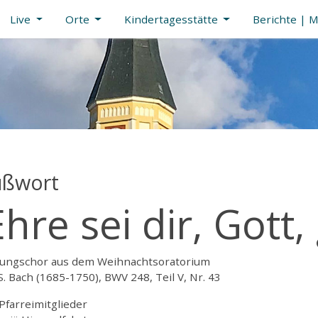
Live
Orte
Kindertagesstätte
Berichte | 
ußwort
Ehre sei dir, Gott
nungschor aus dem Weihnachtsoratorium
 S. Bach (1685-1750), BWV 248, Teil V, Nr. 43
Pfarreimitglieder