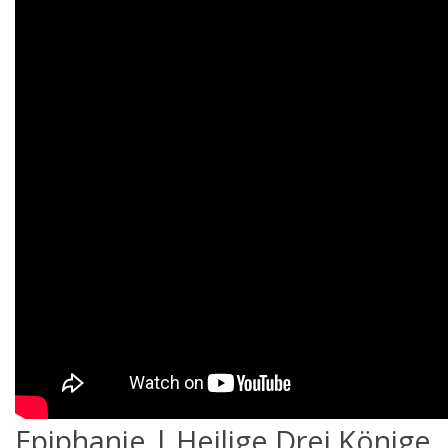
Epiphanie | Heilige Drei Könige