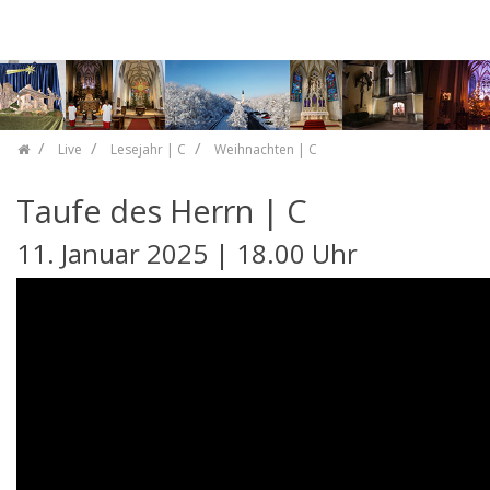
Zum Inhalt springen
Live
Lesejahr | C
Weihnachten | C
Taufe des Herrn | C
11. Januar 2025 | 18.00 Uhr