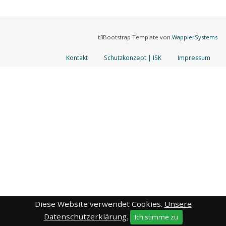
t3Bootstrap Template von
WapplerSystems
Kontakt
Schutzkonzept | ISK
Impressum
Diese Website verwendet Cookies.
Unsere
Datenschutzerklärung.
Ich stimme zu