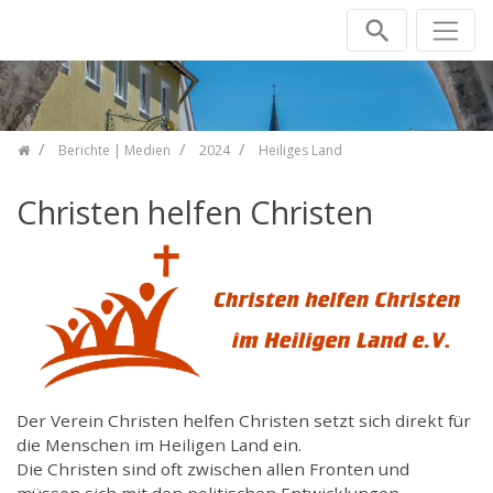
Zum Inhalt springen
Berichte | Medien
2024
Heiliges Land
Christen helfen Christen
Der Verein Christen helfen Christen setzt sich direkt für
die Menschen im Heiligen Land ein.
Die Christen sind oft zwischen allen Fronten und
müssen sich mit den politischen Entwicklungen