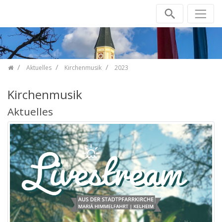
Zum Inhalt springen
Aktuelles
Kirchenmusik
2023
Kirchenmusik
Aktuelles