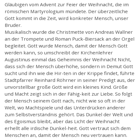
Gläubigen vom Advent zur Feier der Weihnacht, die im
römischen Martyrologium mündete. Der überzeitliche
Gott kommt in die Zeit, wird konkreter Mensch, unser
Bruder.
Musikalisch wurde die Christmette von Andreas Wallner
an der Trompete und Roman Puck-Biersack an der Orgel
begleitet. Gott wurde Mensch, damit der Mensch Gott
werden kann, so umschreibt der Kirchenlehrer
Augustinus einmal das Geheimnis der Weihnacht Nicht,
dass sich der Mensch überhöhe, sondern in Demut Gott
sucht und ihn wie die Hir-ten in der Krippe findet, führte
Stadtpfarrer Reinhard Röhrner in seiner Predigt aus, der
unvorstellbar große Gott wird ein kleines Kind. Größe
und Macht zeigt sich in der Fähig-keit zur Liebe. So folgt
der Mensch seinem Gott nach, nicht wie so oft in der
Welt, wo Machtspiele und das Unterdrücken anderer
zum Selbstverständnis gehört. Das Dunkel der Welt und
des Egoismus bleibt, aber das Licht der Weihnacht
erhellt alle irdische Dunkel-heit. Gott vertraut sich dem
Menschen an, damit der Mensch neu vertrauen kann.