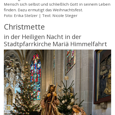
Mensch sich selbst und schließlich Gott in seinem Leben
finden. Dazu ermutigt das Weihnachtsfest.
Foto: Erika Stelzer | Text: Nicole Steger
Christmette
in der Heiligen Nacht in der
Stadtpfarrkirche Mariä Himmelfahrt