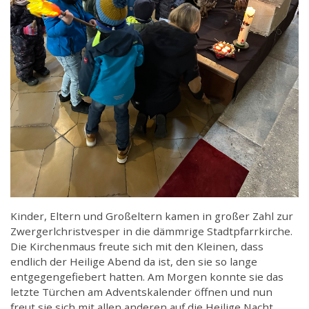
Kinder, Eltern und Großeltern kamen in großer Zahl zur
Zwergerlchristvesper in die dämmrige Stadtpfarrkirche.
Die Kirchenmaus freute sich mit den Kleinen, dass
endlich der Heilige Abend da ist, den sie so lange
entgegengefiebert hatten. Am Morgen konnte sie das
letzte Türchen am Adventskalender öffnen und nun
freut sie sich mit allen anderen auf die Heilige Nacht.