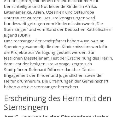
Aktionsjahren, mit denen Projektmaßnahmen für
benachteiligte und Not leidende Kinder in Afrika,
Lateinamerika, Asien, Ozeanien und Osteuropa
unterstützt wurden. Das Dreikönigssingen wird
bundesweit getragen vom Kindermissionswerk ‚Die
Sternsinger‘ und vom Bund der Deutschen Katholischen
Jugend (BDKJ).
Die Sternsinger der Stadtpfarrei haben 4086,54 € an
Spenden gesammelt, die dem Kindermissionswerk für
die Projekte zur Verfügung gestellt werden. Zur
festlichen Messfeier am Fest der Erscheinung des Herrn,
dem Fest der heiligen Drei-Könige, zeigte sich
Stadtpfarrer Reinhard Röhrner dankbar für das
Engagement der Kinder und Jugendlichen sowie der
Helfer drumherum. Die Erfahrungen der Gemeinschaft
haben auch die Sternsinger bereichert.
Erscheinung des Herrn mit den
Sternsingern