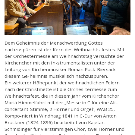
Dem Geheimnis der Menschwerdung Gottes
nachzuspüren ist der Kern des Weihnachts-festes. Mit
der Orchestermesse am Weihnachtstag versuchte der
Kirchenchor mit den In-strumentalisten unter der
Leitung von Kirchenmusiker Roman Puck-Biersack
diesem Ge-heimnis musikalisch nachzuspüren.
Ein weiterer Höhepunkt der weihnachtlichen Feiern
nach der Christmette ist die Orches-termesse zum
Weihnachtsfest, die in diesem Jahr vom Kirchenchor
Mariä Himmelfahrt mit der „Messe in C für eine Alt-
concertant-Stimme, 2 Hörner und Orgel“, WAB 25,
kompo-niert in Windhaag 1841 in C-Dur von Anton
Bruckner (1824-1896) bearbeitet von Kajetan
Schmidinger für vierstimmigen Chor, zwei Hörner und