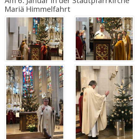
Am 6. Januar in der Stadtpfarrkirche
Mariä Himmelfahrt