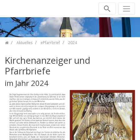
Zum Inhalt springen
Aktuelles
ePfarrbrief
2024
Kirchenanzeiger und
Pfarrbriefe
im Jahr 2024