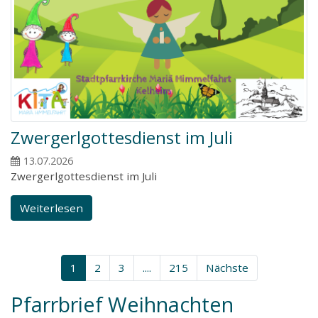
Zwergerlgottesdienst im Juli
13.07.2026
Zwergerlgottesdienst im Juli
Weiterlesen
1
2
3
....
215
Nächste
Pfarrbrief Weihnachten