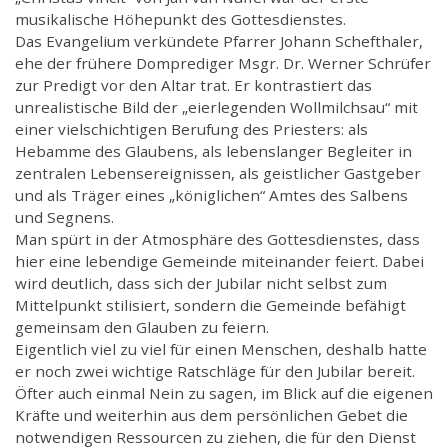
musikalische Höhepunkt des Gottesdienstes.
Das Evangelium verkündete Pfarrer Johann Schefthaler,
ehe der frühere Domprediger Msgr. Dr. Werner Schrüfer
zur Predigt vor den Altar trat. Er kontrastiert das
unrealistische Bild der „eierlegenden Wollmilchsau“ mit
einer vielschichtigen Berufung des Priesters: als
Hebamme des Glaubens, als lebenslanger Begleiter in
zentralen Lebensereignissen, als geistlicher Gastgeber
und als Träger eines „königlichen“ Amtes des Salbens
und Segnens.
Man spürt in der Atmosphäre des Gottesdienstes, dass
hier eine lebendige Gemeinde miteinander feiert. Dabei
wird deutlich, dass sich der Jubilar nicht selbst zum
Mittelpunkt stilisiert, sondern die Gemeinde befähigt
gemeinsam den Glauben zu feiern.
Eigentlich viel zu viel für einen Menschen, deshalb hatte
er noch zwei wichtige Ratschläge für den Jubilar bereit.
Öfter auch einmal Nein zu sagen, im Blick auf die eigenen
Kräfte und weiterhin aus dem persönlichen Gebet die
notwendigen Ressourcen zu ziehen, die für den Dienst