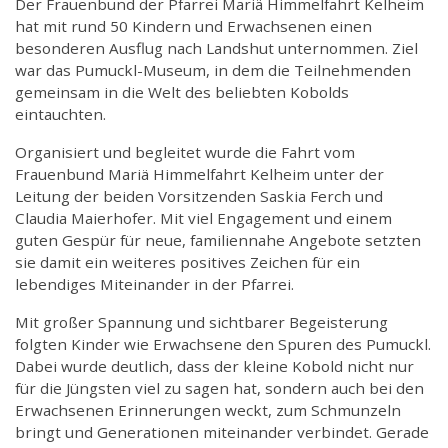
Der Frauenbund der Pfarrei Mariä Himmelfahrt Kelheim
hat mit rund 50 Kindern und Erwachsenen einen
besonderen Ausflug nach Landshut unternommen. Ziel
war das Pumuckl-Museum, in dem die Teilnehmenden
gemeinsam in die Welt des beliebten Kobolds
eintauchten.
Organisiert und begleitet wurde die Fahrt vom
Frauenbund Mariä Himmelfahrt Kelheim unter der
Leitung der beiden Vorsitzenden Saskia Ferch und
Claudia Maierhofer. Mit viel Engagement und einem
guten Gespür für neue, familiennahe Angebote setzten
sie damit ein weiteres positives Zeichen für ein
lebendiges Miteinander in der Pfarrei.
Mit großer Spannung und sichtbarer Begeisterung
folgten Kinder wie Erwachsene den Spuren des Pumuckl.
Dabei wurde deutlich, dass der kleine Kobold nicht nur
für die Jüngsten viel zu sagen hat, sondern auch bei den
Erwachsenen Erinnerungen weckt, zum Schmunzeln
bringt und Generationen miteinander verbindet. Gerade