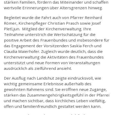
stärken Familien, fördern das Miteinander und schaffen
wertvolle Erinnerungen über Altersgrenzen hinweg.
Begleitet wurde die Fahrt auch von Pfarrer Reinhard
Römer, Kirchenpfleger Christian Prasch sowie Josef
Pletl,jun. Mitglied der Kirchenverwaltung. Ihre
Teilnahme unterstrich die Wertschätzung für die
positive Arbeit des Frauenbundes und insbesondere für
das Engagement der Vorsitzenden Saskia Ferch und
Claudia Maierhofer. Zugleich wurde deutlich, dass die
Kirchenverwaltung die Aktivitäten des Frauenbundes
unterstützt und neue Formen von Veranstaltungen
ausdrücklich als zielführend ansieht.
Der Ausflug nach Landshut zeigte eindrucksvoll, wie
wichtig gemeinsame Erlebnisse außerhalb des
gewohnten Rahmens sind. Sie eröffnen neue Zugänge,
stärken das Zusammengehörigkeitsgefühl in der Pfarrei
und machen sichtbar, dass kirchliches Leben vielfältig,
offen und familienfreundlich gestaltet werden kann.