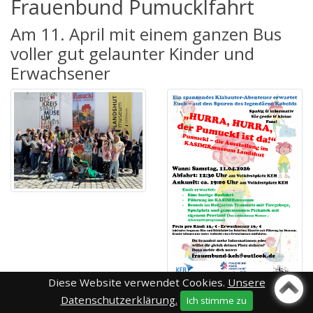
Frauenbund Pumucklfahrt
Am 11. April mit einem ganzen Bus
voller gut gelaunter Kinder und
Erwachsener
Diese Website verwendet Cookies.
Unsere
Datenschutzerklärung.
Ich stimme zu