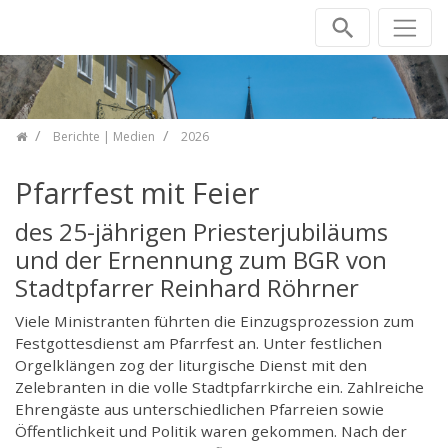
Zum Inhalt springen
Berichte | Medien
2026
Pfarrfest mit Feier
des 25-jährigen Priesterjubiläums
und der Ernennung zum BGR von
Stadtpfarrer Reinhard Röhrner
Viele Ministranten führten die Einzugsprozession zum
Festgottesdienst am Pfarrfest an. Unter festlichen
Orgelklängen zog der liturgische Dienst mit den
Zelebranten in die volle Stadtpfarrkirche ein. Zahlreiche
Ehrengäste aus unterschiedlichen Pfarreien sowie
Öffentlichkeit und Politik waren gekommen. Nach der