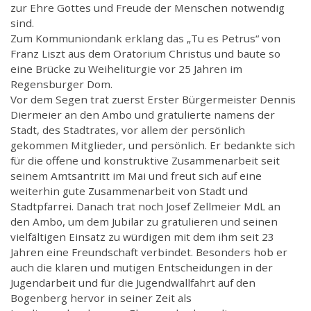
zur Ehre Gottes und Freude der Menschen notwendig
sind.
Zum Kommuniondank erklang das „Tu es Petrus“ von
Franz Liszt aus dem Oratorium Christus und baute so
eine Brücke zu Weiheliturgie vor 25 Jahren im
Regensburger Dom.
Vor dem Segen trat zuerst Erster Bürgermeister Dennis
Diermeier an den Ambo und gratulierte namens der
Stadt, des Stadtrates, vor allem der persönlich
gekommen Mitglieder, und persönlich. Er bedankte sich
für die offene und konstruktive Zusammenarbeit seit
seinem Amtsantritt im Mai und freut sich auf eine
weiterhin gute Zusammenarbeit von Stadt und
Stadtpfarrei. Danach trat noch Josef Zellmeier MdL an
den Ambo, um dem Jubilar zu gratulieren und seinen
vielfältigen Einsatz zu würdigen mit dem ihm seit 23
Jahren eine Freundschaft verbindet. Besonders hob er
auch die klaren und mutigen Entscheidungen in der
Jugendarbeit und für die Jugendwallfahrt auf den
Bogenberg hervor in seiner Zeit als